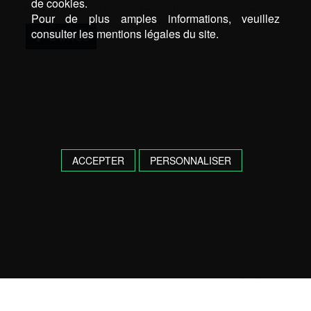
de cookies.
Réseau VDI Côte Basque
|
Réseau VDI Pays Basque
Pour de plus amples informations, veuillez
consulter les mentions légales du site.
d’infos
ACCEPTER
PERSONNALISER