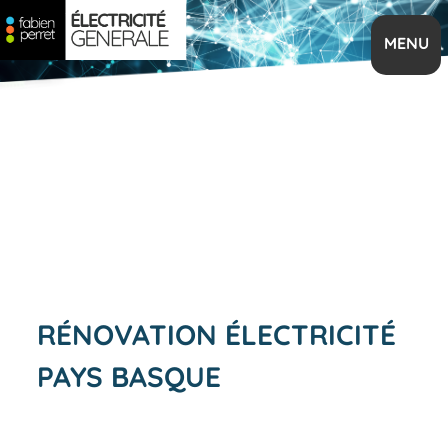
Aller
au
MENU
contenu
principal
RÉNOVATION ÉLECTRICITÉ
PAYS BASQUE